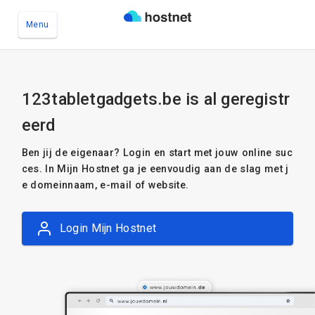
Menu
Ga naar de hoofdinhoud
123tabletgadgets.be is al geregistr
eerd
Ben jij de eigenaar? Login en start met jouw online suc
ces. In Mijn Hostnet ga je eenvoudig aan de slag met j
e domeinnaam, e-mail of website.
Login Mijn Hostnet